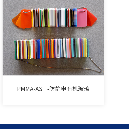
PMMA-AST •防静电有机玻璃