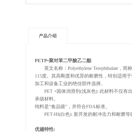
产品介绍
PETP•聚对苯二甲酸乙二酯
英文名称：Polyethylene Terephth
115度。其高剛度和优异的耐磨性，特别适用
加工和设备工业的绝佳部件选择。
PET +固体润滑剂(浅灰色): 此材料不仅
承级材料。
纯料是“食品级”，并符合FDA标准。
PET-HI(白色): 新开发的耐冲击力和
优越特性: