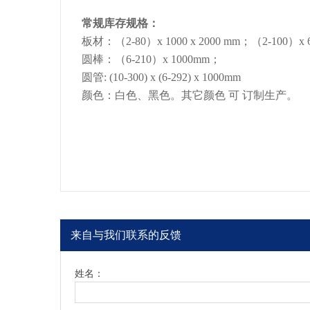
常规库存规格：
板材：（2-80）x 1000 x 2000 mm；（2-100）x 6
圆棒：（6-210）x 1000mm；
圆管: (10-300) x (6-292) x 1000mm
颜色：白色、黑色。其它颜色 可 订制生产。
来自与我们联系的反馈
姓名：