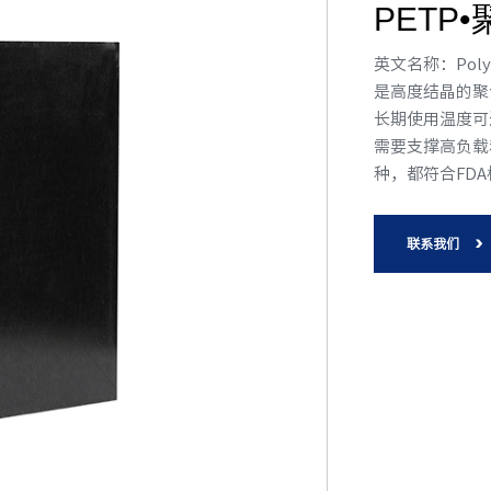
PETP
英文名称：Polye
是高度结晶的聚
长期使用温度可
需要支撑高负载
种，都符合FD
联系我们