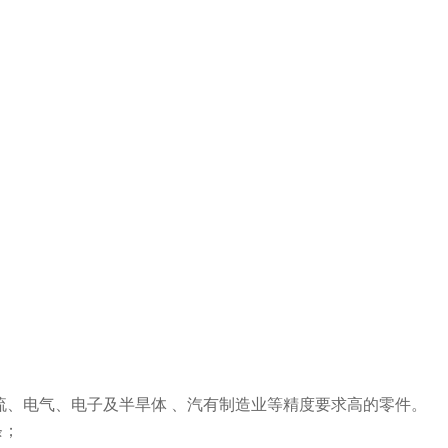
物流、电气、电子及半旱体 、汽有制造业等精度要求高的零件。
条；