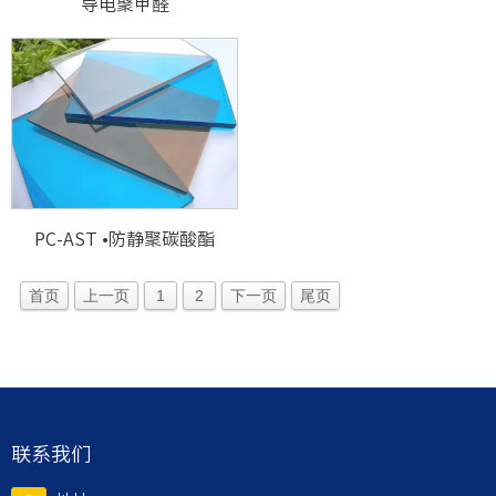
导电聚甲醛
PC-AST •防静聚碳酸酯
首页
上一页
1
2
下一页
尾页
联系我们