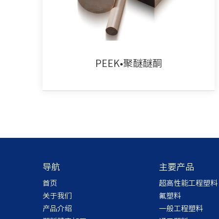
PEEK•聚醚醚酮
导航
主要产品
首页
超高性能工程塑料
关于我们
氟塑料
产品介绍
一般工程塑料