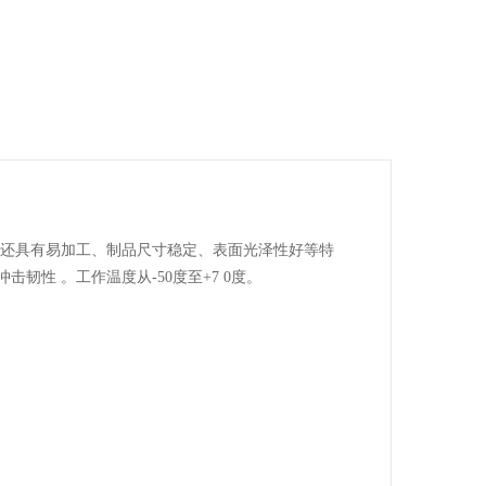
气性能优良，还具有易加工、制品尺寸稳定、表面光泽性好等特
性 。工作温度从-50度至+7 0度。