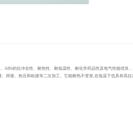
Styrene，简称：ABS。ABS的抗冲击性、耐热性、耐低温性、耐化学药品性及电
焊接、热压和粘接等二次加工。它能耐热不变形,在低温下也具有高抗冲击韧