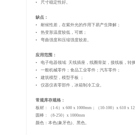
• 尺寸稳定性好。
缺点：
• 耐候性差，在紫外光的作用下易产生降解；
• 热变形温度较低，可燃；
• 弯曲强度和压缩强度较差。
应用范围：
• 电子电器领域: 天线插座，线圈骨架，接线板，转
• 一般机械零件；食品工业零件；汽车零件；
• 建筑模型，模型手板 ；
• 仪器仪表零部件，冰箱制冷工业。
常规库存规格：
板材：（1-6）x 600 x 1000mm；（10-100）x 610 x 1
圆棒：（8-250）x 1000mm
颜色：本色(象牙色)、黑色。