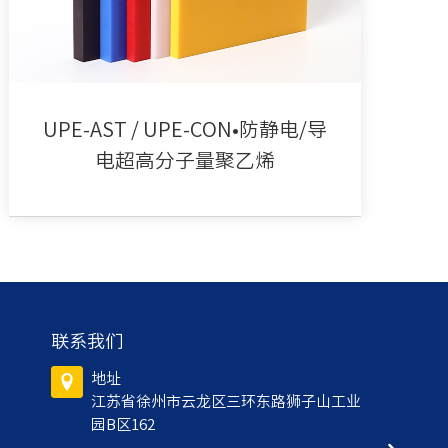
UPE-AST / UPE-CON•防静电/导
电超高分子量聚乙烯
联系我们
地址
江苏省徐州市云龙区三环东路狮子山工业
园B区162