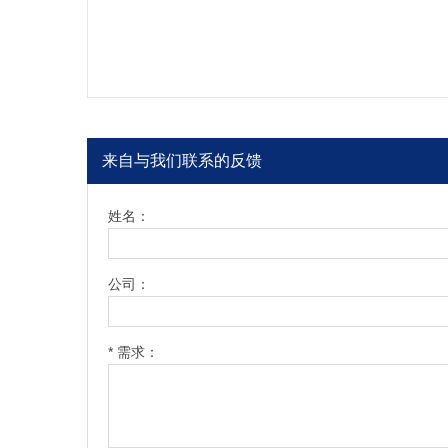
来自与我们联系的反馈
姓名：
公司：
* 需求：