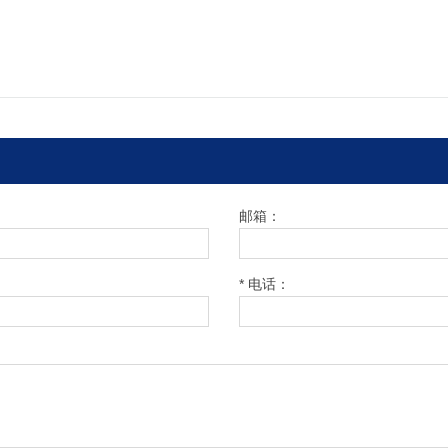
邮箱：
* 电话：